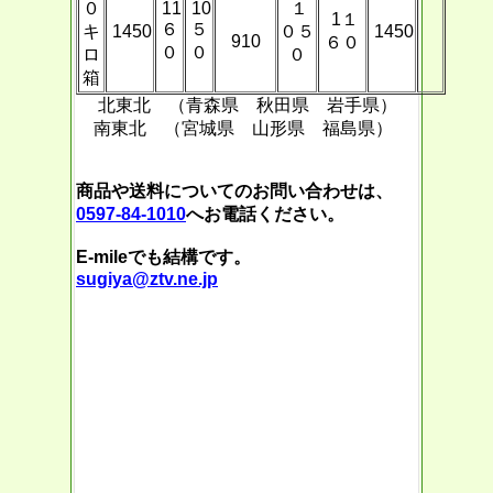
０
11
10
１
1１
６
５
キ
1450
０５
1450
910
６０
０
０
ロ
０
箱
北東北 （青森県 秋田県 岩手県）
南東北 （宮城県 山形県 福島県）
商品や送料についてのお問い合わせは、
0597-84-1010
へお電話ください。
E-mileでも結構です。
sugiya@ztv.ne.jp