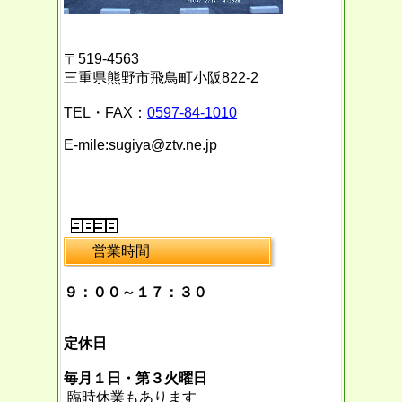
〒519-4563
三重県熊野市飛鳥町小阪822-2
TEL・FAX：
0597-84-1010
E-mile:sugiya@ztv.ne.jp
営業時間
９：００～１７：３０
定休日
毎月１日・第３火曜日
臨時休業もあります