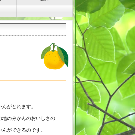
かんがとれます。
の地のみかんのおいしさの
かんができるのです。