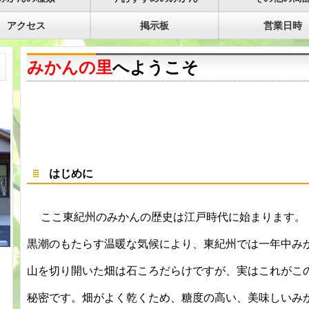
アクセス
掲示板
営業日時
みかんの里
へようこそ
はじめに
ここ
東紀州のみかんの歴史は江戸時代に始まります。
黒潮のもたらす温暖な気候により、東紀州では一年中み
山を切り開いた畑は石ころだらけですが、実はこれがこ
秘密です。畑がよく乾くため、糖度の高い、美味しいみ