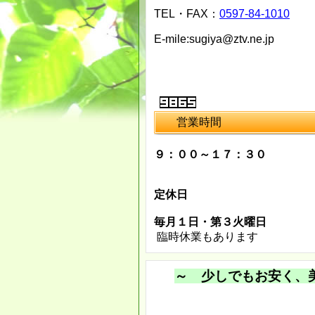
TEL・FAX：
0597-84-1010
E-mile:sugiya@ztv.ne.jp
営業時間
９：００～１７：３０
定休日
毎月１日・第３火曜日
臨時休業もあります
～ 少しでもお安く、