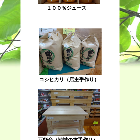
１００％ジュース
コシヒカリ（店主手作り）
万能台（地域の方手作り）