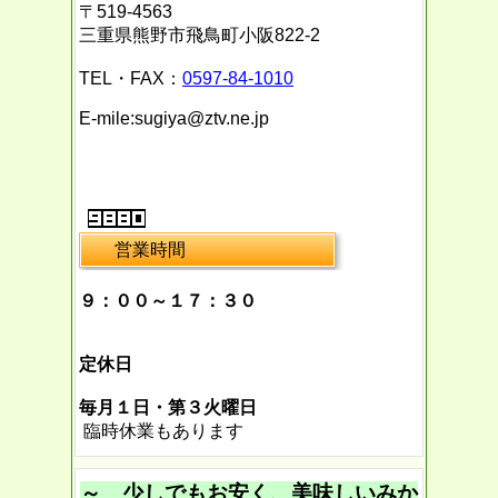
〒519-4563
三重県熊野市飛鳥町小阪822-2
TEL・FAX：
0597-84-1010
E-mile:sugiya@ztv.ne.jp
営業時間
９：００～１７：３０
定休日
毎月１日・第３火曜日
臨時休業もあります
～ 少しでもお安く、美味しいみか