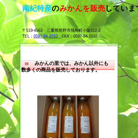
南紀特産
の
みかんを販売
していま
〒519-4563 三重県熊野市飛鳥町小阪822-2
TEL：
0597-84-1010
FAX：0597-84-1010
みかんの里では、みかん以外にも
数多くの商品を販売しております。