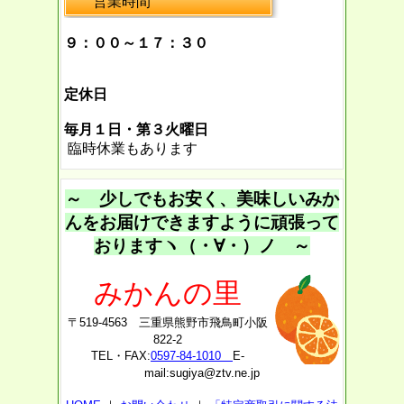
営業時間
９：００～１７：３０
定休日
毎月１日・第３火曜日
臨時休業もあります
～ 少しでもお安く、美味しいみか
んをお届けできますように頑張って
おりますヽ（・∀・）ノ ～
みかんの里
〒519-4563 三重県熊野市飛鳥町小阪
822-2
TEL・FAX:
0597-84-1010
E-
mail:sugiya@ztv.ne.jp