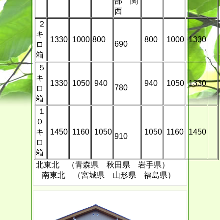
部 関
西
２
キ
1330
1000
800
800
1000
1330
690
ロ
箱
５
キ
1330
1050
940
940
1050
1330
780
ロ
箱
１
０
キ
1450
1160
1050
1050
1160
1450
910
ロ
箱
北東北 （青森県 秋田県 岩手県）
南東北 （宮城県 山形県 福島県）